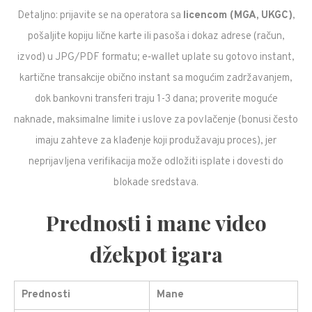
Detaljno: prijavite se na operatora sa
licencom (MGA, UKGC)
,
pošaljite kopiju lične karte ili pasoša i dokaz adrese (račun,
izvod) u JPG/PDF formatu; e‑wallet uplate su gotovo instant,
kartične transakcije obično instant sa mogućim zadržavanjem,
dok bankovni transferi traju 1-3 dana; proverite moguće
naknade, maksimalne limite i uslove za povlačenje (bonusi često
imaju zahteve za klađenje koji produžavaju proces), jer
neprijavljena verifikacija može odložiti isplate i dovesti do
blokade sredstava.
Prednosti i mane video
džekpot igara
Prednosti
Mane