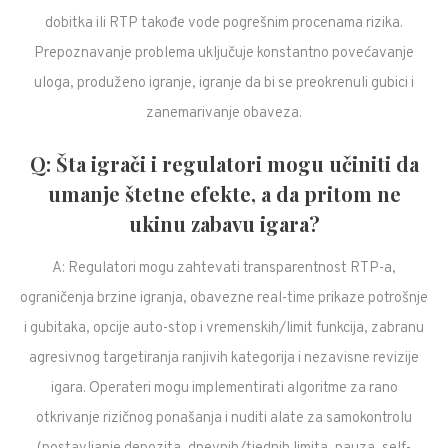
dobitka ili RTP takođe vode pogrešnim procenama rizika.
Prepoznavanje problema uključuje konstantno povećavanje
uloga, produženo igranje, igranje da bi se preokrenuli gubici i
zanemarivanje obaveza.
Q: Šta igrači i regulatori mogu učiniti da
umanje štetne efekte, a da pritom ne
ukinu zabavu igara?
A: Regulatori mogu zahtevati transparentnost RTP-a,
ograničenja brzine igranja, obavezne real-time prikaze potrošnje
i gubitaka, opcije auto-stop i vremenskih/limit funkcija, zabranu
agresivnog targetiranja ranjivih kategorija i nezavisne revizije
igara. Operateri mogu implementirati algoritme za rano
otkrivanje rizičnog ponašanja i nuditi alate za samokontrolu