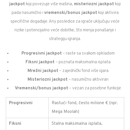
jackpot
koji povezuje više mašina,
misteriozni jackpot
koji
pada nasumično i
vremenski/bonus jackpot
koji aktivira
specifične događaje. Any posledice za igrače uključuju veće
rizike i potencijalno veće dobitke, što menja ponašanje i
strategiju igranja.
Progresivni jackpot
– raste sa svakom opkladom
Fiksni jackpot
– poznata maksimalna isplata
Mrežni jackpot
– zajednički fond više igara
Misteriozni jackpot
– nasumično aktiviran
Vremenski/bonus jackpot
– vezan za posebne funkcije
Progresivni
Rastući fond, često milione € (npr.
Mega Moolah)
Fiksni
Stalna maksimalna isplata,