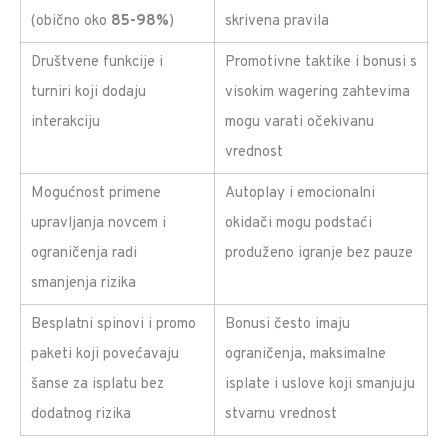
(obično oko
85-98%
)
skrivena pravila
Društvene funkcije i
Promotivne taktike i bonusi s
turniri koji dodaju
visokim wagering zahtevima
interakciju
mogu varati očekivanu
vrednost
Mogućnost primene
Autoplay i emocionalni
upravljanja novcem i
okidači mogu podstaći
ograničenja radi
produženo igranje bez pauze
smanjenja rizika
Besplatni spinovi i promo
Bonusi često imaju
paketi koji povećavaju
ograničenja, maksimalne
šanse za isplatu bez
isplate i uslove koji smanjuju
dodatnog rizika
stvarnu vrednost