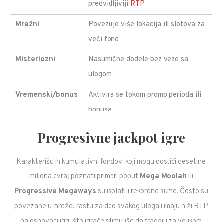
predvidljiviji
RTP
Mrežni
Povezuje više lokacija ili slotova za
veći fond
Misteriozni
Nasumične dodele bez veze sa
ulogom
Vremenski/bonus
Aktivira se tokom promo perioda ili
bonusa
Progresivne jackpot igre
Karakterišu ih kumulativni fondovi koji mogu dostići desetine
miliona evra; poznati primeri poput
Mega Moolah
ili
Progressive Megaways
su isplatili rekordne sume. Često su
povezane u mreže, rastu za deo svakog uloga i imaju niži RTP
na osnovnoj igri, što igrače stimuliše da tragaju za velikom