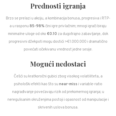
Prednosti igranja
Brzo se prelazi u akciju, a kombinacija bonusa, progresiva i RTP-
a u rasponu
85-98%
čini igre privlačnim; mnogi igrači biraju
minimalne uloge od oko
€0.10
za dugotrajno zabavljanje, dok
progresivni džekpoti mogu dostići >€1.000.000 i dramatično
povećati očekivanu vrednost jedne sesije.
Mogući nedostaci
Češći su kratkoročni gubici zbog visokog volatilitetа, a
psihološki efekti kao što su
near-miss
i variable-ratio
nagrađivanje povećavaju rizik od prekomernog igranja; u
neregulisanim okruženjima postoji i opasnost od manipulacije i
skrivenih uslova bonusa.