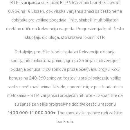
RTP i
varijansa
su ključni: RTP 96% znači teoretski povrat
0,96€ na 1€ uložen, dok visoka varijansa znači da često nema
dobitaka pre velikog događaja; linije, simboli i multiplikatori
direktno utiču na frekvenciju nagrada. Progresivni jackpoti često
skupljaju dio uloga, što snižava lokalni RTP.
Detaljnije, proučite tabelu isplata i frekvenciju okidanja
specijalnih funkcija: na primer, igra sa 25 linija i frekvencijom
okidanja bonusa 1:120 spinova pruža očekivanu brojku ~2-3
bonusa na 240-360 spinova; testovi u praksi pokazuju velike
razlike među naslovima. Takođe, uporedite igre po standardnim
metrikama – RTP, varijansa i prosječan hit rate – i zapamtite da
su šanse za velike progresivne dobitke često u rasponu
1:100.000-1:1.000.000+
. Thou postavite granice radi zaštite
bankrola.