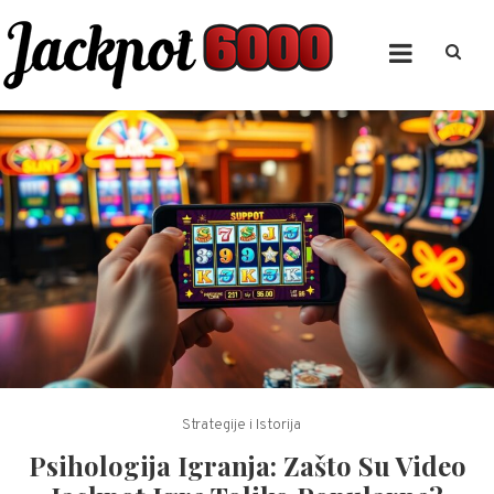
Skip
to
content
Jackpot 6000
Strategije i Istorija
Psihologija Igranja: Zašto Su Video