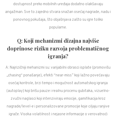
dostupnost preko mobilnih uređaja dodatno olakšavaju
angažman. Sve to zajedno stvara snažan osećaj nagrade, nadu i
ponovnog pokušaja, što objašnjava zašto su igre toliko
popularne.
Q: Koji mehanizmi dizajna najviše
doprinose riziku razvoja problematičnog
igranja?
A: Najrizičniji mehanizmi su: varijabilni obrasci isplate (promovišu
„chasing“ ponašanje), efekti “near-miss” koji lažno povećavaju
osećaj kontrole, brzi tempo i mogućnost automatskog igranja
(autoplay) koji brišu pauze i realnu procenu gubitaka, vizuelno-
zvučni naglasci koji intenziviraju emocije, gamifikacija kroz
nagrade/level-e i personalizovane promocije koje ciljaju ranjive
igrače. Visoka volatilnost i nejasne informacije o verovatnoći