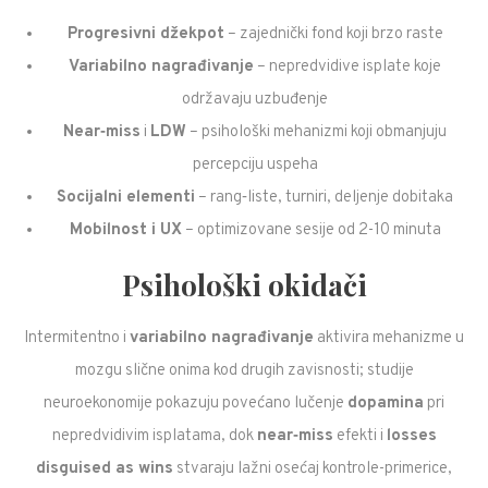
Progresivni džekpot
– zajednički fond koji brzo raste
Variabilno nagrađivanje
– nepredvidive isplate koje
održavaju uzbuđenje
Near‑miss
i
LDW
– psihološki mehanizmi koji obmanjuju
percepciju uspeha
Socijalni elementi
– rang‑liste, turniri, deljenje dobitaka
Mobilnost i UX
– optimizovane sesije od 2-10 minuta
Psihološki okidači
Intermitentno i
variabilno nagrađivanje
aktivira mehanizme u
mozgu slične onima kod drugih zavisnosti; studije
neuroekonomije pokazuju povećano lučenje
dopamina
pri
nepredvidivim isplatama, dok
near‑miss
efekti i
losses
disguised as wins
stvaraju lažni osećaj kontrole-primerice,