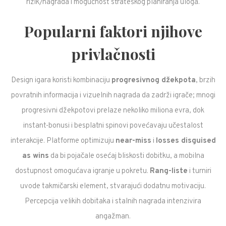
rizik/nagrada i mogućnost strateškog planiranja uloga.
Popularni faktori njihove
privlačnosti
Design igara koristi kombinaciju
progresivnog džekpota
, brzih
povratnih informacija i vizuelnih nagrada da zadrži igrače; mnogi
progresivni džekpotovi prelaze nekoliko miliona evra, dok
instant-bonusi i besplatni spinovi povećavaju učestalost
interakcije. Platforme optimizuju
near-miss
i
losses disguised
as wins
da bi pojačale osećaj bliskosti dobitku, a mobilna
dostupnost omogućava igranje u pokretu.
Rang-liste
i turniri
uvode takmičarski element, stvarajući dodatnu motivaciju.
Percepcija velikih dobitaka i stalnih nagrada intenzivira
angažman.