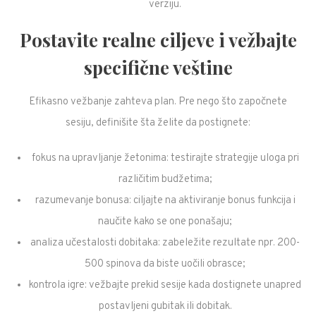
verziju.
Postavite realne ciljeve i vežbajte
specifične veštine
Efikasno vežbanje zahteva plan. Pre nego što započnete
sesiju, definišite šta želite da postignete:
fokus na upravljanje žetonima: testirajte strategije uloga pri
različitim budžetima;
razumevanje bonusa: ciljajte na aktiviranje bonus funkcija i
naučite kako se one ponašaju;
analiza učestalosti dobitaka: zabeležite rezultate npr. 200-
500 spinova da biste uočili obrasce;
kontrola igre: vežbajte prekid sesije kada dostignete unapred
postavljeni gubitak ili dobitak.