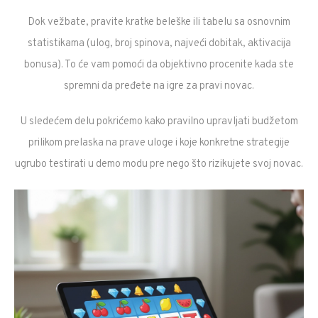
Dok vežbate, pravite kratke beleške ili tabelu sa osnovnim
statistikama (ulog, broj spinova, najveći dobitak, aktivacija
bonusa). To će vam pomoći da objektivno procenite kada ste
spremni da pređete na igre za pravi novac.
U sledećem delu pokrićemo kako pravilno upravljati budžetom
prilikom prelaska na prave uloge i koje konkretne strategije
ugrubo testirati u demo modu pre nego što rizikujete svoj novac.