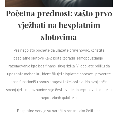
Početna prednost: zašto prvo
vježbati na besplatnim
slotovima
Pre nego što počnete da ulažete pravi novac, koristite
besplatne slotove kako biste izgradili samopouzdanje i
razumevanje igre bez finansijskog rizika. Vi dobijate priliku da
upoznate mehaniku, identifikujete isplatne obrasce i proverite
kako funkcionišu bonus krugovi i džekpotovi. Na ovaj način
smanjujete nepoznanice koje često vode do impulzivnih odluka i
nepotrebnih gubitaka.
Besplatne verzije su naročito korisne ako želite da: