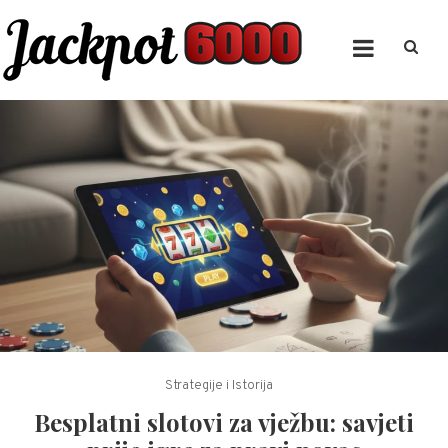
Skip
to
content
Jackpot 6000
Strategije i Istorija
Besplatni slotovi za vježbu: savjeti