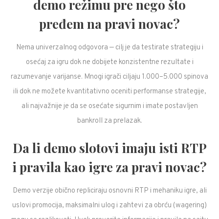
demo režimu pre nego što
pređem na pravi novac?
Nema univerzalnog odgovora — cilj je da testirate strategiju i
osećaj za igru dok ne dobijete konzistentne rezultate i
razumevanje varijanse. Mnogi igrači ciljaju 1.000–5.000 spinova
ili dok ne možete kvantitativno oceniti performanse strategije,
ali najvažnije je da se osećate sigurnim i imate postavljen
bankroll za prelazak.
Da li demo slotovi imaju isti RTP
i pravila kao igre za pravi novac?
Demo verzije obično repliciraju osnovni RTP i mehaniku igre, ali
uslovi promocija, maksimalni ulog i zahtevi za obrću (wagering)