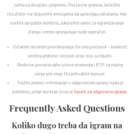
zahteva disciplini i pripremu. Postavite granice, beležite
rezultate i ne dopustite emocijama da upravljaju odlukama. Ako
osetite da gubite kontrolu, iskoristite alate za ograničavanje
stanja i vreme igranja koje nude operatori.
Ostanite dosledni pravilima koja ste sebi postavili — bankroll,
veličina jedinice i session stop-loss su ključni.
Redovno proveravajte uslove promocija i RTP za realne
uloge pre nego što prihvatite bonuse.
Tražite pomoć i informacije o odgovornom igranju kada je
potrebno; jedan koristan izvor je
Saveti za odgovorno igranje
.
Frequently Asked Questions
Koliko dugo treba da igram na