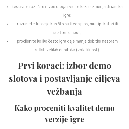
testirate različite nivoe uloga i vidite kako se menja dinamika
igre;
razumete funkcije kao što su free spins, multiplikatori ili
scatter simboli;
procijenite koliko često igra daje manje dobitke naspram
retkih velikih dobitaka (volatilnost).
Prvi koraci: izbor demo
slotova i postavljanje ciljeva
vežbanja
Kako proceniti kvalitet demo
verzije igre