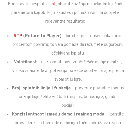
Kada birate besplatni
slot
, obratite pažnju na nekoliko ključnih
parametara koji oblikuju iskustvo i pomažu vam da dobijete
relevantne rezultate:
RTP
(Return to Player)
— birajte igre sa jasno prikazanim
procentom povrata; to vam pomaže da razumete dugoročnu
očekivanu isplatu.
Volatilnost
— niska volatilnost znači češće manje dobitke,
visoka znači ređe ali potencijalno veće dobitke; birajte prema
svom stilu igre.
Broj isplatnih linija i funkcije
— proverite paytable i bonus
funkcije koje želite vežbati (respins, bonus igre, gamble
opcija).
Konzistentnost između demo i realnog moda
— koristite
provajdere i sajtove gde demo igra tačno odražava realnu