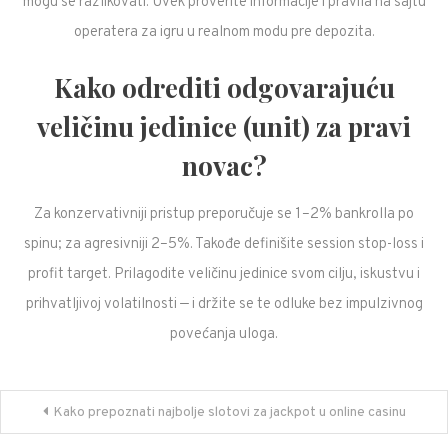
mogu se razlikovati. Uvek proverite informacije i pravila na sajtu
operatera za igru u realnom modu pre depozita.
Kako odrediti odgovarajuću
veličinu jedinice (unit) za pravi
novac?
Za konzervativniji pristup preporučuje se 1–2% bankrolla po
spinu; za agresivniji 2–5%. Takođe definišite session stop-loss i
profit target. Prilagodite veličinu jedinice svom cilju, iskustvu i
prihvatljivoj volatilnosti — i držite se te odluke bez impulzivnog
povećanja uloga.
Post
Kako prepoznati najbolje slotovi za jackpot u online casinu