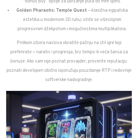
“bonus buy” opcije za ubrzanje puta do free spins.
Golden Pharaohs: Temple Quest
— klasična egipatska
estetika u modernom 3D ruhu; ističe se višeslojnim
progresivnim džekpotom i mogućnostima multiplikatora.
Prilikom izbora naslova obratite pažnju na stil igre koji
preferirate — narativ i progresija, brz tempo ili veća šansa za
bonuse. Ako vam nije poznat provajder, proverite reputaciju:
poznati developeri obično isporučuju pouzdanije RTP i redovnije
softverske nadogradnje.