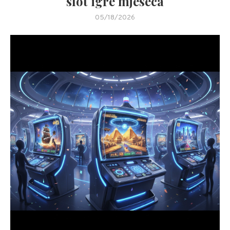
slot igre mjeseca
05/18/2026