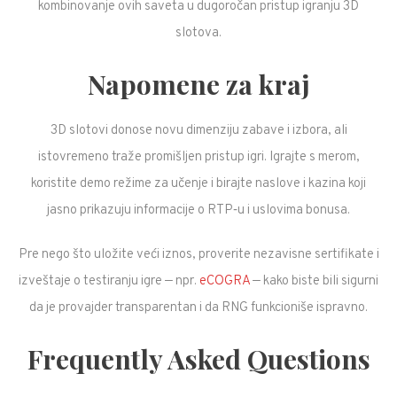
kombinovanje ovih saveta u dugoročan pristup igranju 3D
slotova.
Napomene za kraj
3D slotovi donose novu dimenziju zabave i izbora, ali
istovremeno traže promišljen pristup igri. Igrajte s merom,
koristite demo režime za učenje i birajte naslove i kazina koji
jasno prikazuju informacije o RTP‑u i uslovima bonusa.
Pre nego što uložite veći iznos, proverite nezavisne sertifikate i
izveštaje o testiranju igre — npr.
eCOGRA
— kako biste bili sigurni
da je provajder transparentan i da RNG funkcioniše ispravno.
Frequently Asked Questions