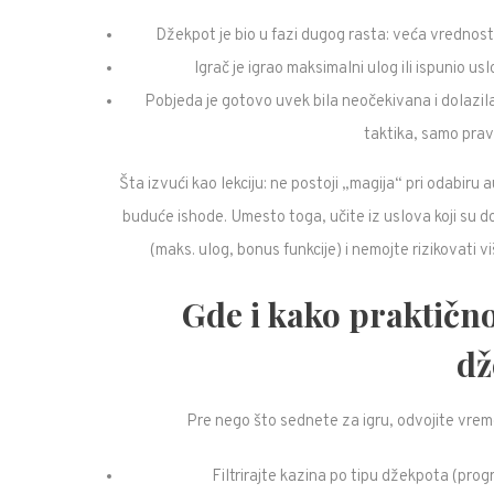
Džekpot je bio u fazi dugog rasta: veća vrednost
Igrač je igrao maksimalni ulog ili ispunio usl
Pobjeda je gotovo uvek bila neočekivana i dolazil
taktika, samo prav
Šta izvući kao lekciju: ne postoji „magija“ pri odabiru 
buduće ishode. Umesto toga, učite iz uslova koji su do
(maks. ulog, bonus funkcije) i nemojte rizikovati vi
Gde i kako praktičn
dž
Pre nego što sednete za igru, odvojite vrem
Filtrirajte kazina po tipu džekpota (progr