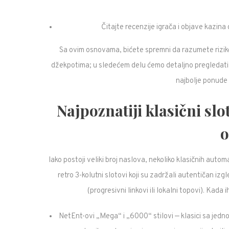
Čitajte recenzije igrača i objave kazina 
Sa ovim osnovama, bićete spremni da razumete rizike 
džekpotima; u sledećem delu ćemo detaljno pregledati 
najbolje ponude 
Najpoznatiji klasični sl
o
Iako postoji veliki broj naslova, nekoliko klasičnih aut
retro 3-kolutni slotovi koji su zadržali autentičan i
(progresivni linkovi ili lokalni topovi). Kada
NetEnt-ovi „Mega“ i „6000“ stilovi — klasici sa je