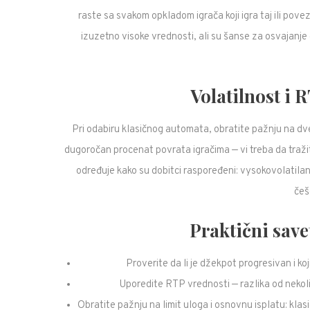
raste sa svakom opkladom igrača koji igra taj ili pov
izuzetno visoke vrednosti, ali su šanse za osvajanj
Volatilnost i 
Pri odabiru klasičnog automata, obratite pažnju na dve
dugoročan procenat povrata igračima — vi treba da traži
određuje kako su dobitci raspoređeni: vysokovolatilan 
češ
Praktični save
Proverite da li je džekpot progresivan i ko
Uporedite RTP vrednosti — razlika od nekol
Obratite pažnju na limit uloga i osnovnu isplatu: klas