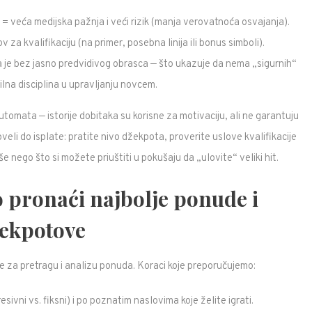
 = veća medijska pažnja i veći rizik (manja verovatnoća osvajanja).
ov za kvalifikaciju (na primer, posebna linija ili bonus simboli).
a je bez jasno predvidivog obrasca — što ukazuje da nema „sigurnih“
ilna disciplina u upravljanju novcem.
automata — istorije dobitaka su korisne za motivaciju, ali ne garantuju
veli do isplate: pratite nivo džekpota, proverite uslove kvalifikacije
še nego što si možete priuštiti u pokušaju da „ulovite“ veliki hit.
o pronaći najbolje ponude i
ekpotove
e za pretragu i analizu ponuda. Koraci koje preporučujemo:
esivni vs. fiksni) i po poznatim naslovima koje želite igrati.