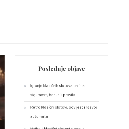
Poslednje objave
Igranje klasičnih slotova online:
sigurnost, bonusi i pravila
Retro klasični slotovi: povijest i razvoj
automata