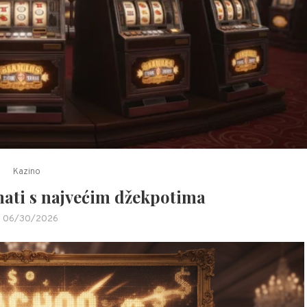
Kazino
mati s najvećim džekpotima
06/30/2026