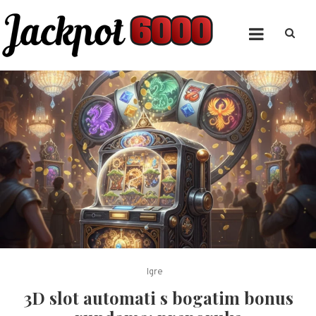
Skip
to
content
Jackpot 6000
Igre
3D slot automati s bogatim bonus