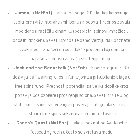
Jumanji (NetEnt)
— vizuelno bogat 3D slot koji kombinuje
tablu igre i više interaktivnih bonus modova. Prednost: svaki
mod donosi različitu dinamiku (besplatni spinovi, množioci,
dodatni džokeri). Savet: isprobajte demo verziju da upoznate
svaki mod — značeći da ćete lakše proceniti koji donosi
najviše vrednosti za vašu strategiju uloge.
Jack and the Beanstalk (NetEnt)
— kinematografski 3D
doživljaj sa “walking wilds” i funkcijom za prikupljanje blaga u
free spins rundi. Prednost: potencijal za velike dobitke kroz
ponavljajuće džokere i proširenja kolona. Savet: držite ulog
stabilnim tokom osnovne igre i povećajte uloge ako se često
aktivira free spins sekvenca u demo testovima.
Gonzo’s Quest (NetEnt)
— iako je poznat po Avalanche
(cascading reels), često se svrstava među