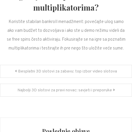
multiplikatorima?
Koristite stabilan bankroll menadžment: povećajte ulog samo
ako vam budžet to dozvoljava i ako ste u demo režimu videli da
se free spins često aktiviraju. Fokusirajte se na igre sa poznatim
multiplikatorima i testirajte ih pre nego što uložite veće sume.
Post
Besplatni 3D slotovi za zabavu: top izbor video slotova
navigation
Najbolji 3D slotovi za pravi novac: savjeti i preporuke
Poslednje objave