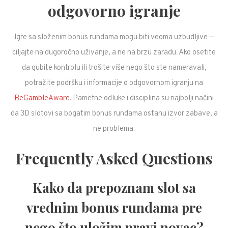
odgovorno igranje
Igre sa složenim bonus rundama mogu biti veoma uzbudljive —
ciljajte na dugoročno uživanje, a ne na brzu zaradu. Ako osetite
da gubite kontrolu ili trošite više nego što ste nameravali,
potražite podršku i informacije o odgovornom igranju na
BeGambleAware
. Pametne odluke i disciplina su najbolji načini
da 3D slotovi sa bogatim bonus rundama ostanu izvor zabave, a
ne problema.
Frequently Asked Questions
Kako da prepoznam slot sa
vrednim bonus rundama pre
nego što uložim pravi novac?