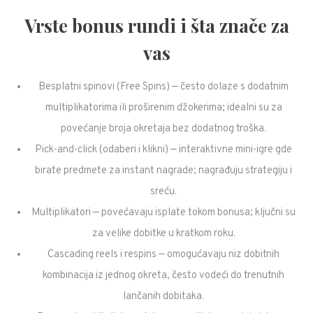
Vrste bonus rundi i šta znače za
vas
Besplatni spinovi (Free Spins) — često dolaze s dodatnim
multiplikatorima ili proširenim džokerima; idealni su za
povećanje broja okretaja bez dodatnog troška.
Pick-and-click (odaberi i klikni) — interaktivne mini-igre gde
birate predmete za instant nagrade; nagrađuju strategiju i
sreću.
Multiplikatori — povećavaju isplate tokom bonusa; ključni su
za velike dobitke u kratkom roku.
Cascading reels i respins — omogućavaju niz dobitnih
kombinacija iz jednog okreta, često vodeći do trenutnih
lančanih dobitaka.