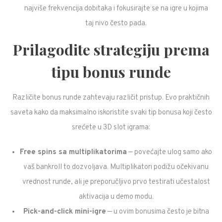
najviše frekvencija dobitaka i fokusirajte se na igre u kojima
taj nivo često pada.
Prilagodite strategiju prema
tipu bonus runde
Različite bonus runde zahtevaju različit pristup. Evo praktičnih
saveta kako da maksimalno iskoristite svaki tip bonusa koji često
srećete u 3D slot igrama:
Free spins sa multiplikatorima
— povećajte ulog samo ako
vaš bankroll to dozvoljava. Multiplikatori podižu očekivanu
vrednost runde, ali je preporučljivo prvo testirati učestalost
aktivacija u demo modu.
Pick-and-click mini-igre
— u ovim bonusima često je bitna