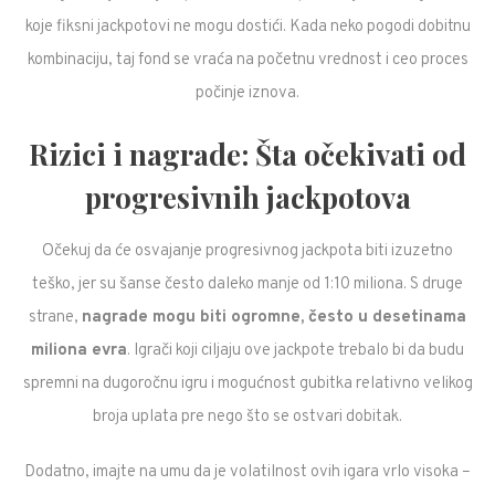
koje fiksni jackpotovi ne mogu dostići. Kada neko pogodi dobitnu
kombinaciju, taj fond se vraća na početnu vrednost i ceo proces
počinje iznova.
Rizici i nagrade: Šta očekivati od
progresivnih jackpotova
Očekuj da će osvajanje progresivnog jackpota biti izuzetno
teško, jer su šanse često daleko manje od 1:10 miliona. S druge
strane,
nagrade mogu biti ogromne, često u desetinama
miliona evra
. Igrači koji ciljaju ove jackpote trebalo bi da budu
spremni na dugoročnu igru i mogućnost gubitka relativno velikog
broja uplata pre nego što se ostvari dobitak.
Dodatno, imajte na umu da je volatilnost ovih igara vrlo visoka –