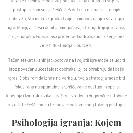
Igranje fiksnih jackpotova podstiče te na oprezniji i strpljiviji
pristup. Tokom sesija češće ćeš dolaziti do malih i srednjih
dobitaka, što može izgraditi tvoju samopouzdanje i strategiju
igre. Manji, ali češći dobitci omogućavaju ti dugotrajnije igranje,
što je naročito korisno ako preferiraš kontrolisano trošenje bez
velikih fluktuacija u budžetu.
Tačan efekat fiksnih jackpotova na tvoj stil igre može se uočiti
kroz povećanu učestalost dobitaka koji te ohrabruju da i dalje
igraš. S obzirom da iznosi ne variraju, tvoja strategija može biti
fokusirana na optimalno iskorišćavanje dostupnih opcija
klađenja i kontrolu rizika. Igrači koji vrednuju dugoročne i stabilne
rezultate češće biraju fiksne jackpotove zbog takvog pristupa.
Psihologija igranja: Kojem