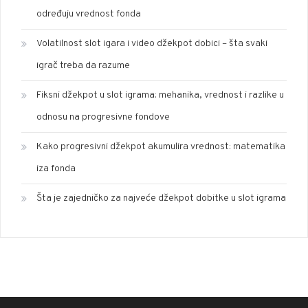
određuju vrednost fonda
Volatilnost slot igara i video džekpot dobici – šta svaki
igrač treba da razume
Fiksni džekpot u slot igrama: mehanika, vrednost i razlike u
odnosu na progresivne fondove
Kako progresivni džekpot akumulira vrednost: matematika
iza fonda
Šta je zajedničko za najveće džekpot dobitke u slot igrama