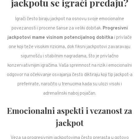
jackpotu se igrači predaju?
Igrači često biraju jackpot na osnovu svoje emocionalne
povezanosti i procene šanse za veliki dobitak.
Progresivni
jackpotovi mame visinom potencijalnog dobitka
i privlače
one koji teže visokim rizicima, dok fiksni jackpotovi zavaravaju
sigurnošću i stabilnim nagradama, što je privlačno
konzervativnijim igračima. Vaša spremnost na rizik i emocionalni
odgovor na očekivanje osvajanja često diktiraju koji tip jackpot-a
preferirate, naročito u trenucima kada su ulozi visoki i
adrenalinski naboj pojačan.
Emocionalni aspekti i vezanost za
jackpot
Veza sa progresivnim jackpotovima često prerasta u gotovo