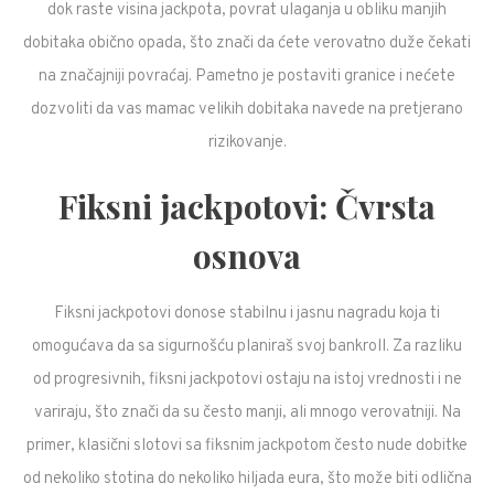
dok raste visina jackpota, povrat ulaganja u obliku manjih
dobitaka obično opada, što znači da ćete verovatno duže čekati
na značajniji povraćaj. Pametno je postaviti granice i nećete
dozvoliti da vas mamac velikih dobitaka navede na pretjerano
rizikovanje.
Fiksni jackpotovi: Čvrsta
osnova
Fiksni jackpotovi donose stabilnu i jasnu nagradu koja ti
omogućava da sa sigurnošću planiraš svoj bankroll. Za razliku
od progresivnih, fiksni jackpotovi ostaju na istoj vrednosti i ne
variraju, što znači da su često manji, ali mnogo verovatniji. Na
primer, klasični slotovi sa fiksnim jackpotom često nude dobitke
od nekoliko stotina do nekoliko hiljada eura, što može biti odlična