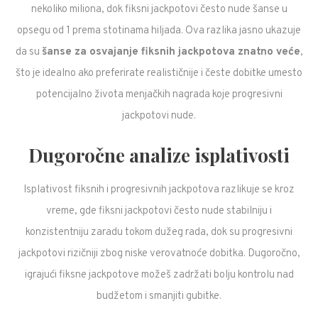
nekoliko miliona, dok fiksni jackpotovi često nude šanse u
opsegu od 1 prema stotinama hiljada. Ova razlika jasno ukazuje
da su
šanse za osvajanje fiksnih jackpotova znatno veće
,
što je idealno ako preferirate realističnije i česte dobitke umesto
potencijalno života menjačkih nagrada koje progresivni
jackpotovi nude.
Dugoročne analize isplativosti
Isplativost fiksnih i progresivnih jackpotova razlikuje se kroz
vreme, gde fiksni jackpotovi često nude stabilniju i
konzistentniju zaradu tokom dužeg rada, dok su progresivni
jackpotovi rizičniji zbog niske verovatnoće dobitka. Dugoročno,
igrajući fiksne jackpotove možeš zadržati bolju kontrolu nad
budžetom i smanjiti gubitke.